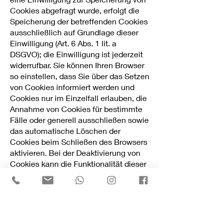
Cookies abgefragt wurde, erfolgt die
Speicherung der betreffenden Cookies
ausschließlich auf Grundlage dieser
Einwilligung (Art. 6 Abs. 1 lit. a
DSGVO); die Einwilligung ist jederzeit
widerrufbar. Sie können Ihren Browser
so einstellen, dass Sie über das Setzen
von Cookies informiert werden und
Cookies nur im Einzelfall erlauben, die
Annahme von Cookies für bestimmte
Fälle oder generell ausschließen sowie
das automatische Löschen der
Cookies beim Schließen des Browsers
aktivieren. Bei der Deaktivierung von
Cookies kann die Funktionalität dieser
Website eingeschränkt sein. Soweit
Cookies von Drittunternehmen oder zu
Analysezwecken eingesetzt werden,
werden wir Sie hierüber im Rahmen
dieser Datenschutzerklärung