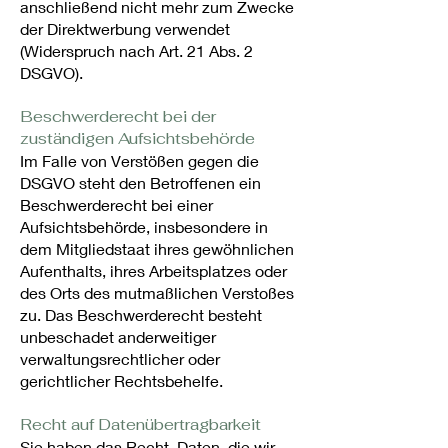
anschließend nicht mehr zum Zwecke
der Direktwerbung verwendet
(Widerspruch nach Art. 21 Abs. 2
DSGVO).
Beschwerde­recht bei der
zuständigen Aufsichts­behörde
Im Falle von Verstößen gegen die
DSGVO steht den Betroffenen ein
Beschwerderecht bei einer
Aufsichtsbehörde, insbesondere in
dem Mitgliedstaat ihres gewöhnlichen
Aufenthalts, ihres Arbeitsplatzes oder
des Orts des mutmaßlichen Verstoßes
zu. Das Beschwerderecht besteht
unbeschadet anderweitiger
verwaltungsrechtlicher oder
gerichtlicher Rechtsbehelfe.
Recht auf Daten­übertrag­barkeit
Sie haben das Recht, Daten, die wir