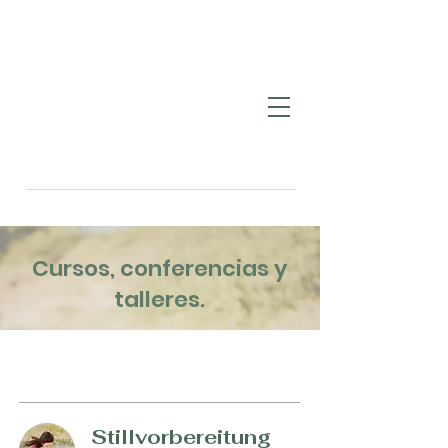
Cursos, conferencias y
talleres.
Stillvorbereitung